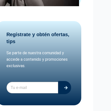
Regístrate y obtén ofertas,
tips
Se parte de nuestra comunidad y
accede a contenido y promociones
exclusivas.
Enviar