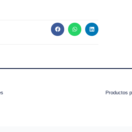
es
Productos p