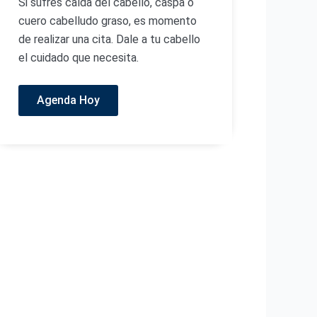
Si sufres caída del cabello, caspa o
cuero cabelludo graso, es momento
de realizar una cita. Dale a tu cabello
el cuidado que necesita.
Agenda Hoy