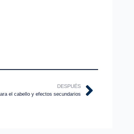
Siguie
DESPUÉS
ara el cabello y efectos secundarios