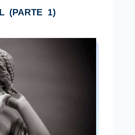
 (PARTE 1)