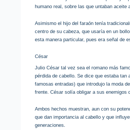
humano real, sobre las que untaban aceite 
Asimismo el hijo del faraón tenía tradicion
centro de su cabeza, que usaría en un bollo
esta manera particular, pues era señal de es
César
Julio César tal vez sea el romano más famos
pérdida de cabello. Se dice que estaba tan a
famosas entradas) que introdujo la moda de 
frente. César solía obligar a sus enemigos 
Ambos hechos muestran, aun con su potenci
que dan importancia al cabello y que influy
generaciones.