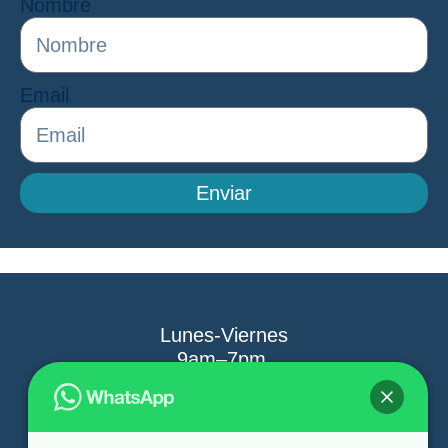
Nombre
Email
Enviar
Lunes-Viernes
9am–7pm
Sabados